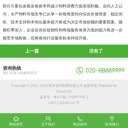
部分方案在改善采食效率和减少饲料浪费方面表现积极。业内人士认
为，水产饲料市场竞争已从单一价格维度转向综合价值维度，稳定供
给、技术支持和本地化服务能力将成为决定市场份额的重要因素。随
着旺季深入，企业在供应链韧性和终端服务体系方面的能力将进一步
接受市场检验，也将推动行业服务标准持续升级。
上一篇
没有了
咨询热线
我们专家为您解疑答惑
Copyright © 2012-2026 牧丰源饲料网有限公司 版权所有
Powered by
EyouCms
备案号：
粤ICP备17026675号-1
44011102002247号
网站首页
关于我们
电话咨询
联系我们