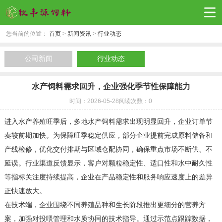
您当前的位置：
首页
>
新闻资讯
>
行业动态
公司新闻
行业动态
水产饲料需求回升，企业强化季节性保障能力
时间：2026-05-28
阅读次数：0
进入水产养殖旺季后，多地水产饲料需求出现明显回升，企业订单节
奏较前期加快。为保障旺季稳定供应，部分企业提前完成原料储备和
产线检修，优化交付排期与区域仓配协同，确保重点市场不断供、不
延误。行业渠道反馈显示，客户对颗粒稳定性、适口性和水中耐久性
等指标关注度持续提高，企业在产品稳定性和服务响应速度上的差异
正快速放大。
在技术端，企业围绕不同养殖品种和生长阶段推出更细分的营养方
案，加强对投喂管理和水质协同的技术指导。通过示范点跟踪数据，