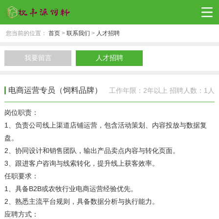
您当前的位置：
首页
>
联系我们
>
人才招聘
我要留言
人才招聘
电商运营专员（饲料品牌）
工作年限：2年以上 招聘人数：1人
岗位职责：
1、负责公司线上渠道店铺运营，包含活动策划、内容投放与数据复
盘。
2、协同设计和销售团队，输出产品卖点内容与转化页面。
3、跟进客户咨询与线索转化，提升线上获客效率。
任职要求：
1、具备B2B或农牧行业电商运营经验优先。
2、熟悉主流平台规则，具备数据分析与执行能力。
应聘方式：