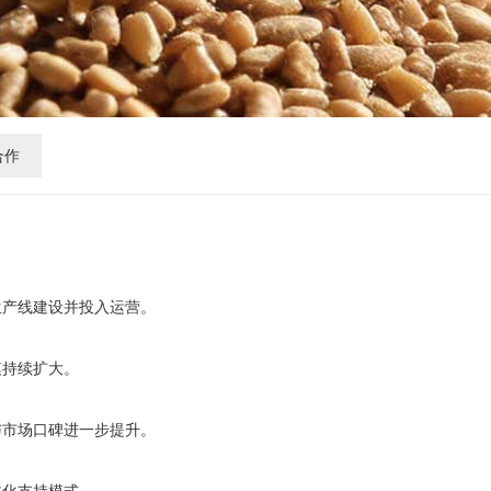
合作
生产线建设并投入运营。
模持续扩大。
与市场口碑进一步提升。