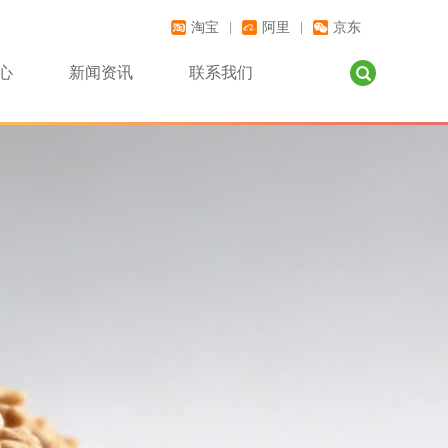
淘宝
阿里
京东
|
|
心
新闻资讯
联系我们