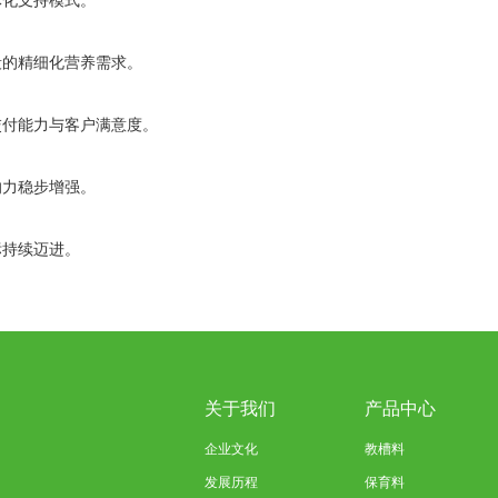
体化支持模式。
段的精细化营养需求。
交付能力与客户满意度。
响力稳步增强。
标持续迈进。
关于我们
产品中心
企业文化
教槽料
发展历程
保育料