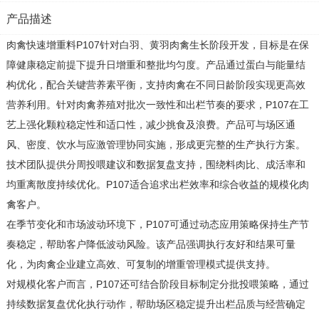
产品描述
肉禽快速增重料P107针对白羽、黄羽肉禽生长阶段开发，目标是在保
障健康稳定前提下提升日增重和整批均匀度。产品通过蛋白与能量结
构优化，配合关键营养素平衡，支持肉禽在不同日龄阶段实现更高效
营养利用。针对肉禽养殖对批次一致性和出栏节奏的要求，P107在工
艺上强化颗粒稳定性和适口性，减少挑食及浪费。产品可与场区通
风、密度、饮水与应激管理协同实施，形成更完整的生产执行方案。
技术团队提供分周投喂建议和数据复盘支持，围绕料肉比、成活率和
均重离散度持续优化。P107适合追求出栏效率和综合收益的规模化肉
禽客户。
在季节变化和市场波动环境下，P107可通过动态应用策略保持生产节
奏稳定，帮助客户降低波动风险。该产品强调执行友好和结果可量
化，为肉禽企业建立高效、可复制的增重管理模式提供支持。
对规模化客户而言，P107还可结合阶段目标制定分批投喂策略，通过
持续数据复盘优化执行动作，帮助场区稳定提升出栏品质与经营确定