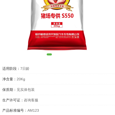
1
2
3
4
5
适用阶段：
7日龄
净含量：
20Kg
保质期：
见实体包装
生产许可证：
咨询客服
产品标准编号：
AM123